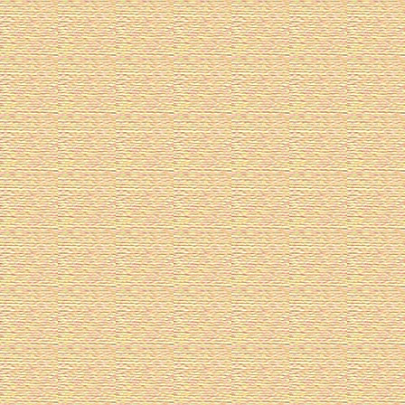
草加市青少年育成推進委員会の
となって、様々な活動を通して
す。
令和８年度 生徒総会