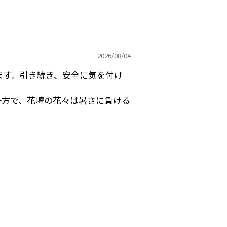
2026/
08/04
ます。引き続き、安全に気を付け
一方で、花壇の花々は暑さに負ける