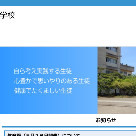
学校
お知らせ
体育祭（５月２６日開催）について