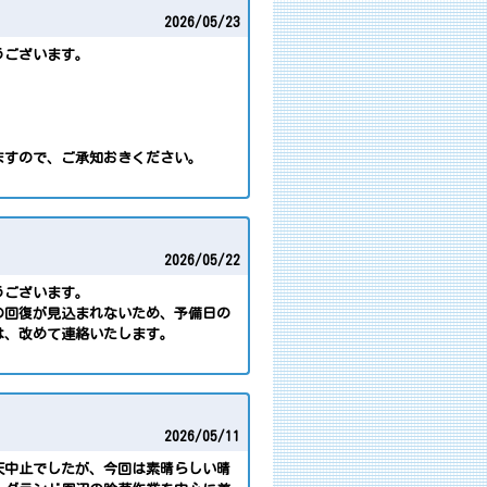
2026/
05/23
うございます。
ますので、ご承知おきください。
2026/
05/22
うございます。
の回復が見込まれないため、予備日の
は、改めて連絡いたします。
2026/
05/11
天中止でしたが、今回は素晴らしい晴