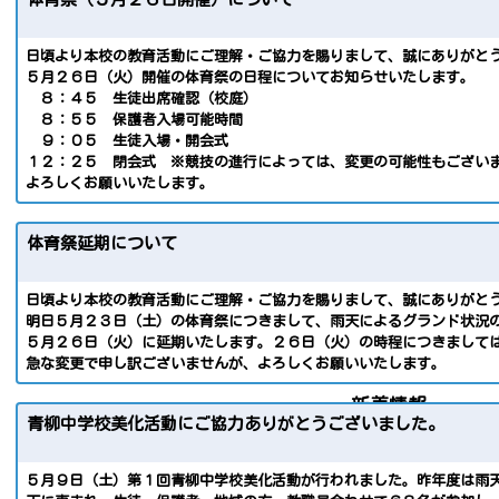
日頃より本校の教育活動にご理解・ご協力を賜りまして、誠にありがと
５月２６日（火）開催の体育祭の日程についてお知らせいたします。
８：４５ 生徒出席確認（校庭）
８：５５ 保護者入場可能時間
９：０５ 生徒入場・開会式
１２：２５ 閉会式 ※競技の進行によっては、変更の可能性もござい
よろしくお願いいたします。
体育祭延期について
日頃より本校の教育活動にご理解・ご協力を賜りまして、誠にありがと
明日５月２３日（土）の体育祭につきまして、雨天によるグランド状況
５月２６日（火）に延期いたします。２６日（火）の時程につきまして
急な変更で申し訳ございませんが、よろしくお願いいたします。
新着情報
青柳中学校美化活動にご協力ありがとうございました。
５月９日（土）第１回青柳中学校美化活動が行われました。昨年度は雨